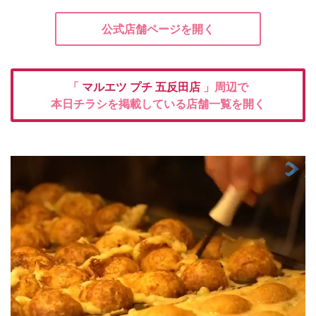
公式店舗ページを開く
「
マルエツ プチ
五反田店
」周辺で
本日チラシを掲載している店舗一覧を開く