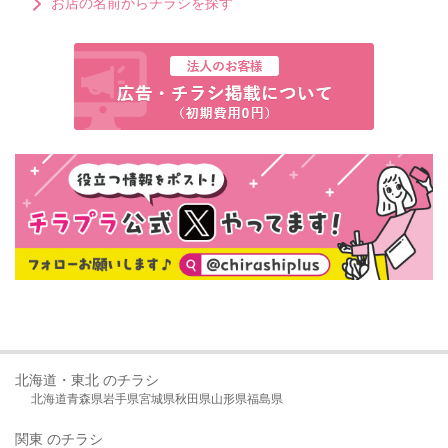
お店の名前からチラシを探す
北海道・東北 のチラシ
北海道
青森県
岩手県
宮城県
秋田県
山形県
福島県
関東 のチラシ