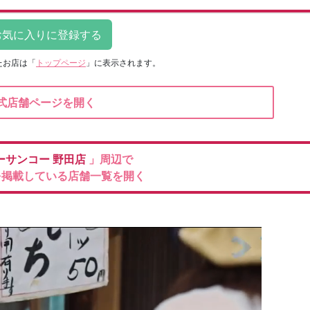
たお店は
「
トップページ
」に表示されます。
式店舗ページを開く
ーサンコー
野田店
」周辺で
を掲載している店舗一覧を開く