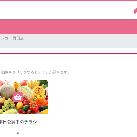
ンコー 野田店
。
画像をクリックするとチラシが開きます。
本日公開中のチラシ