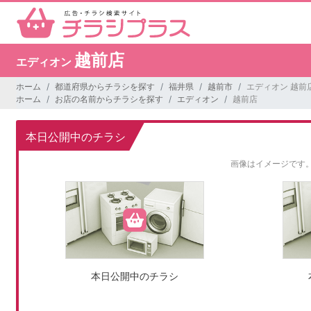
越前店
エディオン
ホーム
都道府県からチラシを探す
福井県
越前市
エディオン 越前
ホーム
お店の名前からチラシを探す
エディオン
越前店
本日公開中のチラシ
画像はイメージです
本日公開中のチラシ