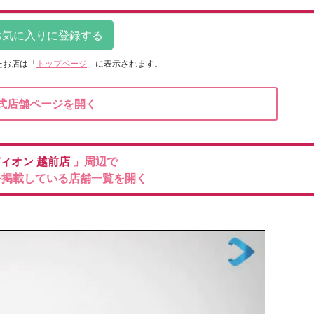
たお店は
「
トップページ
」に表示されます。
式店舗ページを開く
ィオン
越前店
」周辺で
を掲載している店舗一覧を開く