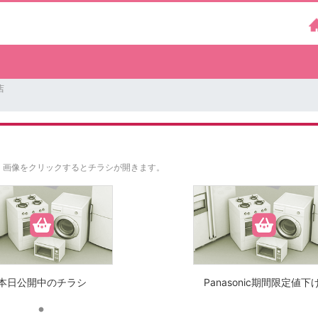
店
。
画像をクリックするとチラシが開きます。
本日公開中のチラシ
Panasonic期間限定値下げ