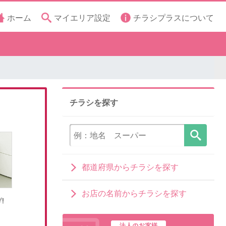
ホーム
マイエリア設定
チラシプラスについて
チラシを探す
都道府県からチラシを探す
お店の名前からチラシを探す
!