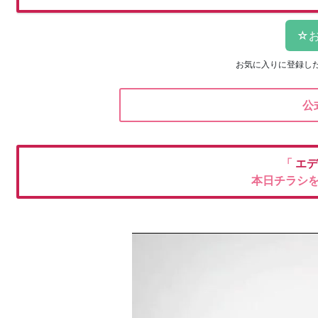
お気に入りに登録し
公
「
エデ
本日チラシ