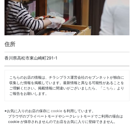
住所
香川県高松市東山崎町291-1
こちらのお店の情報は、チラシプラス運営会社のセブンネットが独自に
収集した情報を掲載しています。最新情報と異なる可能性があることを
ご理解ください。掲載情報に間違いがございましたら、「
こちら
」より
ご報告をお願いします。
※お気に入りのお店の保存に
cookie
を利用しています。
ブラウザのプライベートモードやシークレットモードでご利用の場合は
cookie が保存されませんのでお店をお気に入りに登録できません。