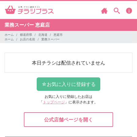
業務スーパー
恵庭店
ホーム
都道府県
北海道
恵庭市
ホーム
お店の名前
業務スーパー
本日チラシは配信されていません
お気に入りに登録したお店は
「
トップページ
」に表示されます。
公式店舗ページを開く