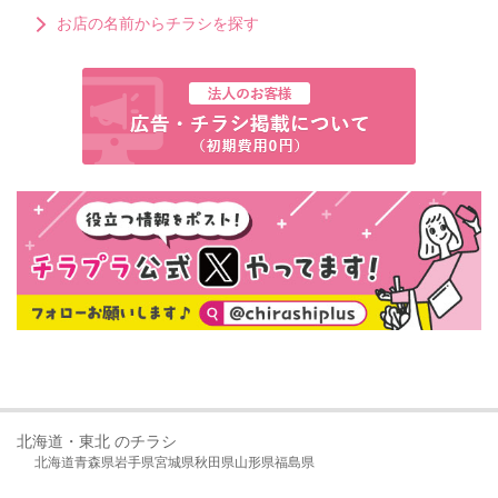
お店の名前からチラシを探す
北海道・東北 のチラシ
北海道
青森県
岩手県
宮城県
秋田県
山形県
福島県