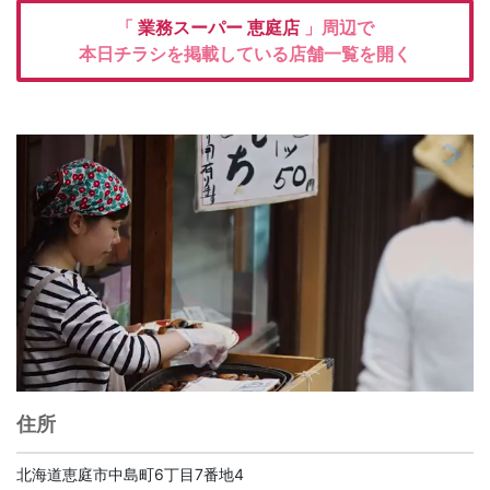
「
業務スーパー
恵庭店
」周辺で
本日チラシを掲載している店舗一覧を開く
住所
北海道恵庭市中島町6丁目7番地4