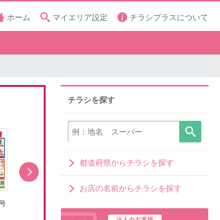
ホーム
マイエリア設定
チラシプラスについて
チラシを探す
都道府県からチラシを探す
お店の名前からチラシを探す
号
8/8号くらしの品おすすめ号