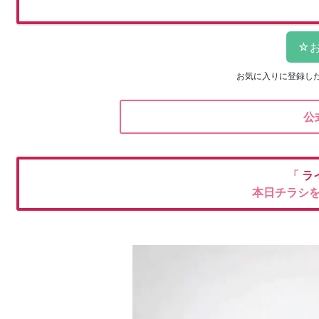
お気に入りに登録し
公
「
ラ
本日チラシ