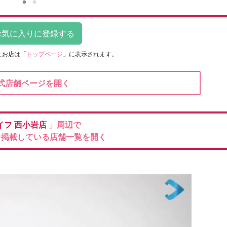
たお店は
「
トップページ
」に表示されます。
式店舗ページを開く
イフ
西小岩店
」周辺で
を掲載している店舗一覧を開く