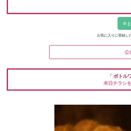
お気に入りに登録し
公
「
ボトルワ
本日チラシ