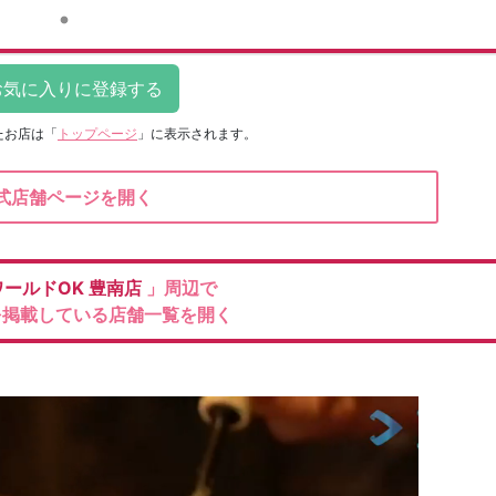
たお店は
「
トップページ
」に表示されます。
式店舗ページを開く
ールドOK
豊南店
」周辺で
を掲載している店舗一覧を開く