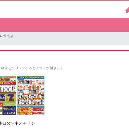
K 豊南店
。
画像をクリックするとチラシが開きます。
本日公開中のチラシ