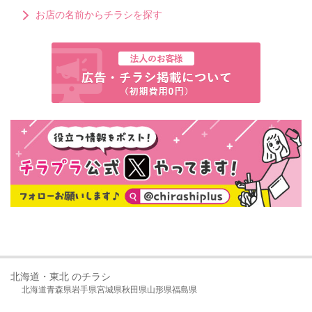
お店の名前からチラシを探す
北海道・東北 のチラシ
北海道
青森県
岩手県
宮城県
秋田県
山形県
福島県