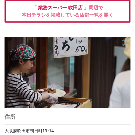
「
業務スーパー
吹田店
」周辺で
本日チラシを掲載している店舗一覧を開く
住所
大阪府吹田市朝日町19-14