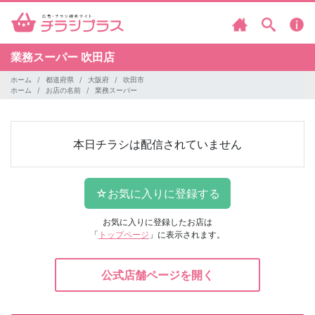
業務スーパー
吹田店
ホーム
都道府県
大阪府
吹田市
ホーム
お店の名前
業務スーパー
本日チラシは配信されていません
お気に入りに登録したお店は
「
トップページ
」に表示されます。
公式店舗ページを開く