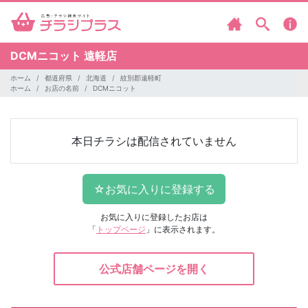
DCMニコット
遠軽店
ホーム
都道府県
北海道
紋別郡遠軽町
ホーム
お店の名前
DCMニコット
本日チラシは配信されていません
お気に入りに登録したお店は
「
トップページ
」に表示されます。
公式店舗ページを開く