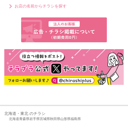
お店の名前からチラシを探す
北海道・東北 のチラシ
北海道
青森県
岩手県
宮城県
秋田県
山形県
福島県