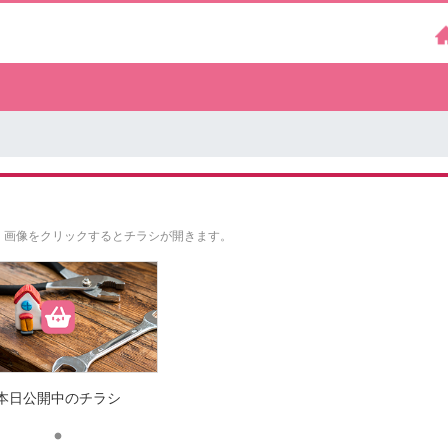
。
画像をクリックするとチラシが開きます。
本日公開中のチラシ