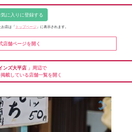
たお店は
「
トップページ
」に表示されます。
式店舗ページを開く
インズ大平店
」周辺で
を掲載している店舗一覧を開く