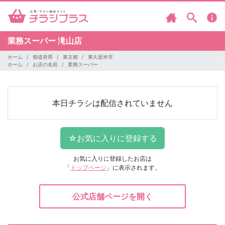
業務スーパー
滝山店
ホーム
都道府県
東京都
東久留米市
ホーム
お店の名前
業務スーパー
本日チラシは配信されていません
お気に入りに登録したお店は
「
トップページ
」に表示されます。
公式店舗ページを開く