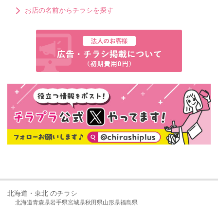
お店の名前からチラシを探す
北海道・東北 のチラシ
北海道
青森県
岩手県
宮城県
秋田県
山形県
福島県