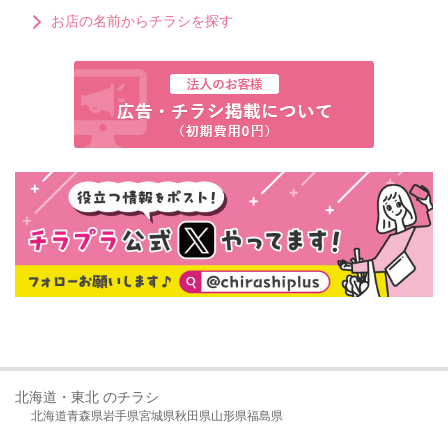
お店の名前からチラシを探す
北海道・東北 のチラシ
北海道
青森県
岩手県
宮城県
秋田県
山形県
福島県