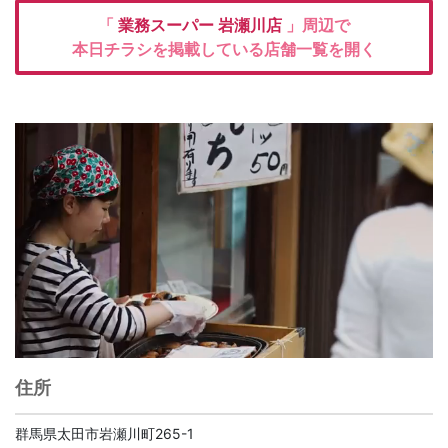
「
業務スーパー
岩瀬川店
」周辺で
本日チラシを掲載している店舗一覧を開く
住所
群馬県太田市岩瀬川町265-1