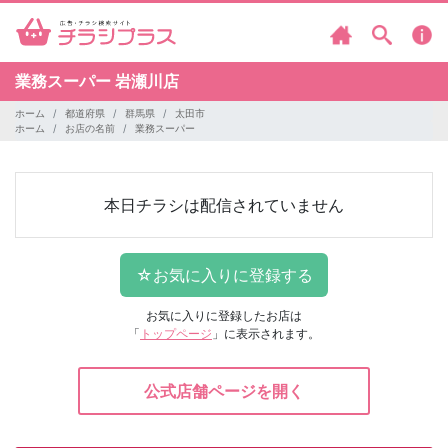
業務スーパー
岩瀬川店
ホーム
都道府県
群馬県
太田市
ホーム
お店の名前
業務スーパー
本日チラシは配信されていません
お気に入りに登録したお店は
「
トップページ
」に表示されます。
公式店舗ページを開く