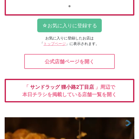
お気に入りに登録したお店は
「
トップページ
」に表示されます。
公式店舗ページを開く
「
サンドラッグ
狸小路2丁目店
」周辺で
本日チラシを掲載している店舗一覧を開く