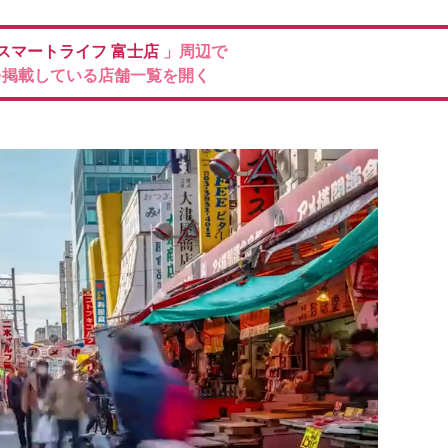
スマートライフ 富士店
」周辺で
を掲載している店舗一覧を開く