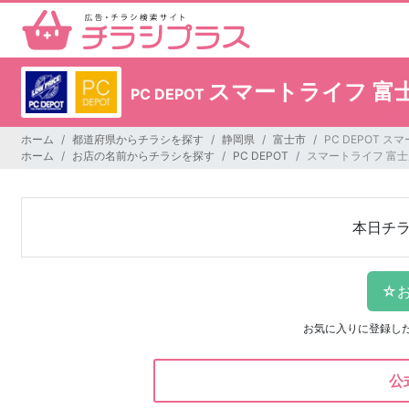
スマートライフ 富
PC DEPOT
ホーム
都道府県からチラシを探す
静岡県
富士市
PC DEPOT 
ホーム
お店の名前からチラシを探す
PC DEPOT
スマートライフ 富士
本日チ
お気に入りに登録し
公