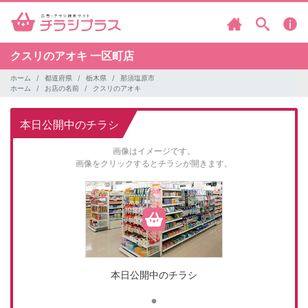
クスリのアオキ
一区町店
ホーム
都道府県
栃木県
那須塩原市
ホーム
お店の名前
クスリのアオキ
本日公開中のチラシ
画像はイメージです。
画像をクリックするとチラシが開きます。
本日公開中のチラシ