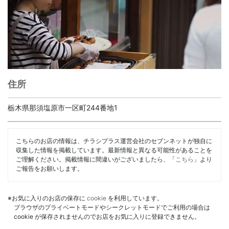
住所
栃木県那須塩原市一区町244番地1
こちらのお店の情報は、チラシプラス運営会社のセブンネットが独自に
収集した情報を掲載しています。最新情報と異なる可能性があることを
ご理解ください。掲載情報に間違いがございましたら、「
こちら
」より
ご報告をお願いします。
※お気に入りのお店の保存に
cookie
を利用しています。
ブラウザのプライベートモードやシークレットモードでご利用の場合は
cookie が保存されませんのでお店をお気に入りに登録できません。