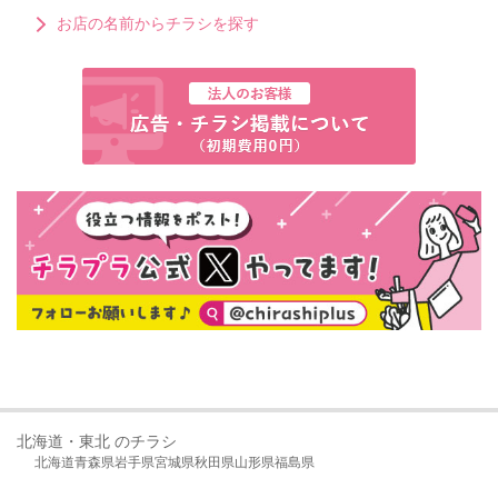
お店の名前からチラシを探す
北海道・東北 のチラシ
北海道
青森県
岩手県
宮城県
秋田県
山形県
福島県