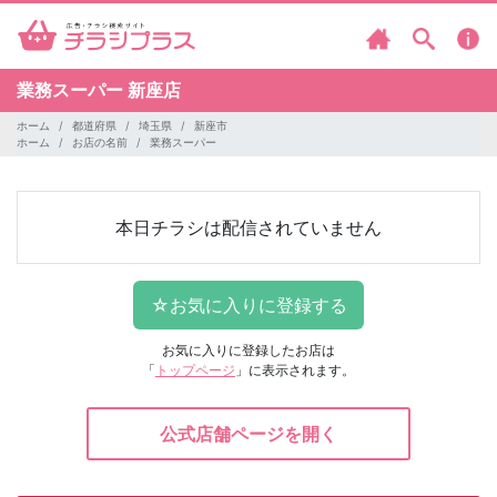
業務スーパー
新座店
ホーム
都道府県
埼玉県
新座市
ホーム
お店の名前
業務スーパー
本日チラシは配信されていません
お気に入りに登録したお店は
「
トップページ
」に表示されます。
公式店舗ページを開く