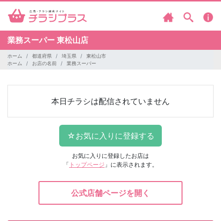
業務スーパー
東松山店
ホーム
都道府県
埼玉県
東松山市
ホーム
お店の名前
業務スーパー
本日チラシは配信されていません
お気に入りに登録したお店は
「
トップページ
」に表示されます。
公式店舗ページを開く