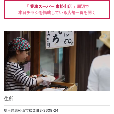
「
業務スーパー
東松山店
」周辺で
本日チラシを掲載している店舗一覧を開く
住所
埼玉県東松山市松葉町3-3609-24