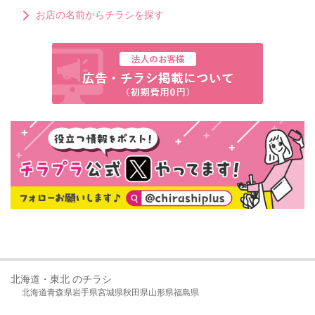
お店の名前からチラシを探す
北海道・東北 のチラシ
北海道
青森県
岩手県
宮城県
秋田県
山形県
福島県