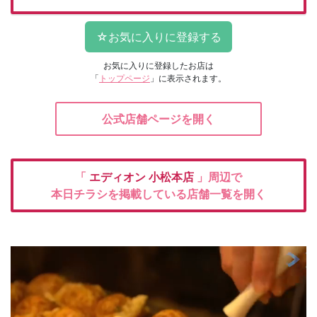
お気に入りに登録したお店は
「
トップページ
」に表示されます。
公式店舗ページを開く
「
エディオン
小松本店
」周辺で
本日チラシを掲載している店舗一覧を開く