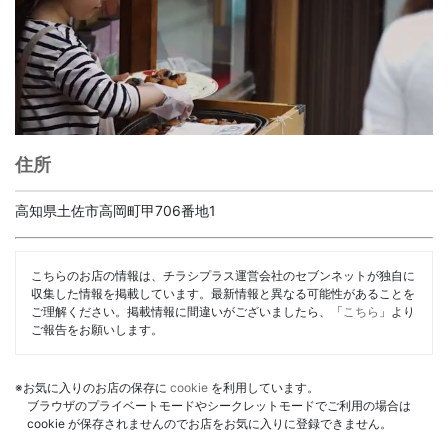
住所
高知県土佐市高岡町甲706番地1
こちらのお店の情報は、チラシプラス運営会社のセブンネットが独自に
収集した情報を掲載しています。最新情報と異なる可能性があることを
ご理解ください。掲載情報に間違いがございましたら、「
こちら
」より
ご報告をお願いします。
※お気に入りのお店の保存に
cookie
を利用しています。
ブラウザのプライベートモードやシークレットモードでご利用の場合は
cookie が保存されませんのでお店をお気に入りに登録できません。