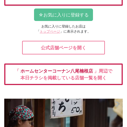
お気に入りに登録したお店は
「
トップページ
」に表示されます。
公式店舗ページを開く
「
ホームセンターコーナン八尾楠根店
」周辺で
本日チラシを掲載している店舗一覧を開く