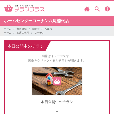
ホームセンターコーナン八尾楠根店
ホーム
都道府県
大阪府
八尾市
ホーム
お店の名前
コーナン
本日公開中のチラシ
画像はイメージです。
画像をクリックするとチラシが開きます。
本日公開中のチラシ