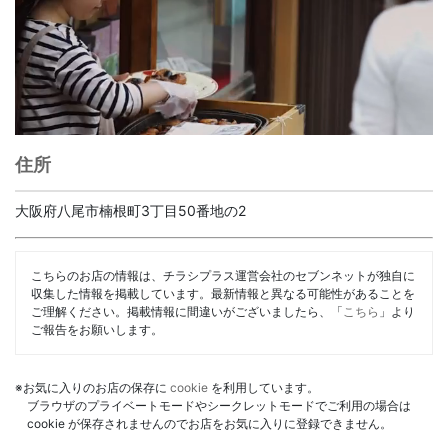
住所
大阪府八尾市楠根町3丁目50番地の2
こちらのお店の情報は、チラシプラス運営会社のセブンネットが独自に
収集した情報を掲載しています。最新情報と異なる可能性があることを
ご理解ください。掲載情報に間違いがございましたら、「
こちら
」より
ご報告をお願いします。
※お気に入りのお店の保存に
cookie
を利用しています。
ブラウザのプライベートモードやシークレットモードでご利用の場合は
cookie が保存されませんのでお店をお気に入りに登録できません。