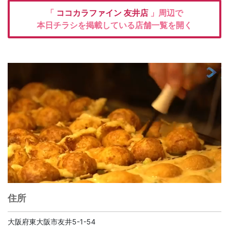
「
ココカラファイン
友井店
」周辺で
本日チラシを掲載している店舗一覧を開く
住所
大阪府東大阪市友井5-1-54