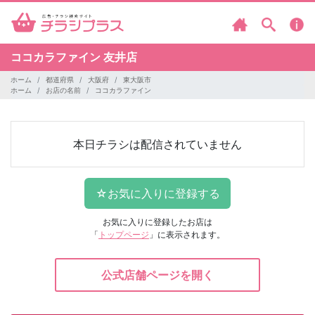
ココカラファイン
友井店
ホーム
都道府県
大阪府
東大阪市
ホーム
お店の名前
ココカラファイン
本日チラシは配信されていません
お気に入りに登録したお店は
「
トップページ
」に表示されます。
公式店舗ページを開く