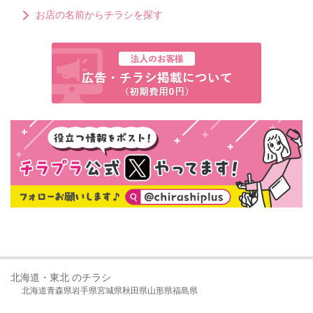
お店の名前からチラシを探す
北海道・東北 のチラシ
北海道
青森県
岩手県
宮城県
秋田県
山形県
福島県