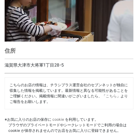
住所
滋賀県大津市大将軍1丁目28-5
こちらのお店の情報は、チラシプラス運営会社のセブンネットが独自に
収集した情報を掲載しています。最新情報と異なる可能性があることを
ご理解ください。掲載情報に間違いがございましたら、「
こちら
」より
ご報告をお願いします。
※お気に入りのお店の保存に
cookie
を利用しています。
ブラウザのプライベートモードやシークレットモードでご利用の場合は
cookie が保存されませんのでお店をお気に入りに登録できません。