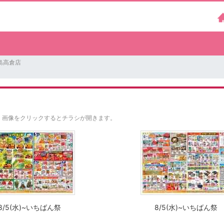
島高倉店
。
画像をクリックするとチラシが開きます。
8/5(水)~いちばん祭
8/5(水)~いちばん祭