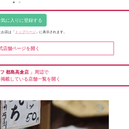
たお店は
「
トップページ
」に表示されます。
式店舗ページを開く
イフ
都島高倉店
」周辺で
を掲載している店舗一覧を開く