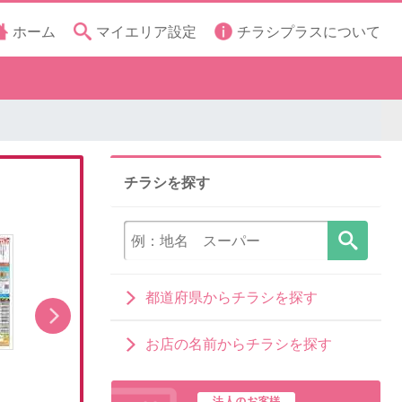
ホーム
マイエリア設定
チラシプラスについて
チラシを探す
都道府県からチラシを探す
お店の名前からチラシを探す
8/5(水)~オーラルケア特集