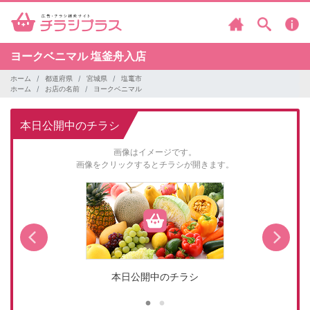
ヨークベニマル
塩釜舟入店
ホーム
都道府県
宮城県
塩竃市
ホーム
お店の名前
ヨークベニマル
本日公開中のチラシ
画像はイメージです。
画像をクリックするとチラシが開きます。
本日公開中のチラシ