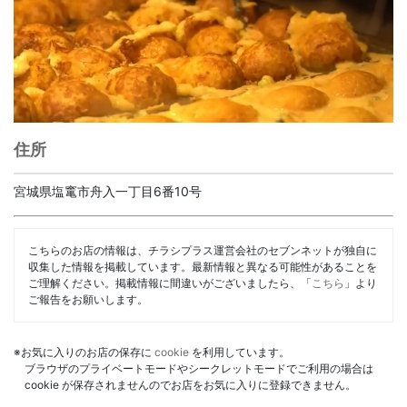
住所
宮城県塩竃市舟入一丁目6番10号
こちらのお店の情報は、チラシプラス運営会社のセブンネットが独自に
収集した情報を掲載しています。最新情報と異なる可能性があることを
ご理解ください。掲載情報に間違いがございましたら、「
こちら
」より
ご報告をお願いします。
※お気に入りのお店の保存に
cookie
を利用しています。
ブラウザのプライベートモードやシークレットモードでご利用の場合は
cookie が保存されませんのでお店をお気に入りに登録できません。