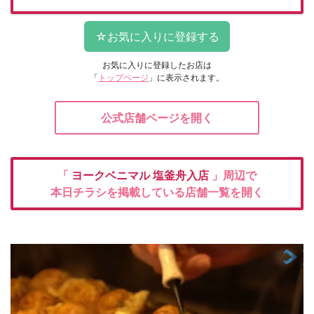
お気に入りに登録したお店は
「
トップページ
」に表示されます。
公式店舗ページを開く
「
ヨークベニマル
塩釜舟入店
」周辺で
本日チラシを掲載している店舗一覧を開く