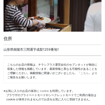
住所
山形県南陽市三間通字成梨1259番地1
こちらのお店の情報は、チラシプラス運営会社のセブンネットが独自に
収集した情報を掲載しています。最新情報と異なる可能性があることを
ご理解ください。掲載情報に間違いがございましたら、「
こちら
」より
ご報告をお願いします。
※お気に入りのお店の保存に
cookie
を利用しています。
ブラウザのプライベートモードやシークレットモードでご利用の場合は
cookie が保存されませんのでお店をお気に入りに登録できません。