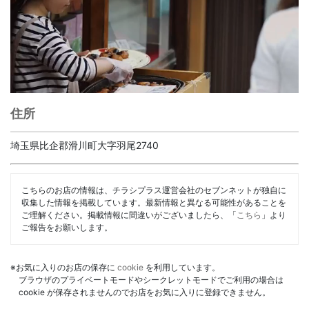
住所
埼玉県比企郡滑川町大字羽尾2740
こちらのお店の情報は、チラシプラス運営会社のセブンネットが独自に
収集した情報を掲載しています。最新情報と異なる可能性があることを
ご理解ください。掲載情報に間違いがございましたら、「
こちら
」より
ご報告をお願いします。
※お気に入りのお店の保存に
cookie
を利用しています。
ブラウザのプライベートモードやシークレットモードでご利用の場合は
cookie が保存されませんのでお店をお気に入りに登録できません。