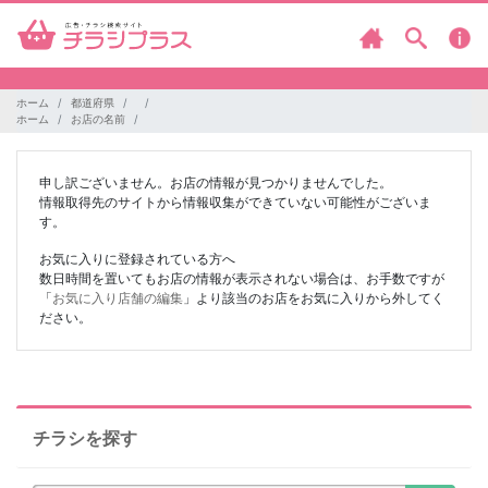
ホーム
都道府県
ホーム
お店の名前
申し訳ございません。お店の情報が見つかりませんでした。
情報取得先のサイトから情報収集ができていない可能性がございま
す。
お気に入りに登録されている方へ
数日時間を置いてもお店の情報が表示されない場合は、お手数ですが
「
お気に入り店舗の編集
」より該当のお店をお気に入りから外してく
ださい。
チラシを探す