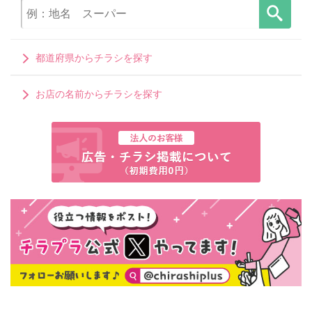
都道府県からチラシを探す
お店の名前からチラシを探す