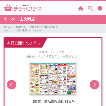
オーケー
上大岡店
ホーム
都道府県
神奈川県
横浜市港南区
ホーム
お店の名前
オーケー
本日公開中のチラシ
画像はイメージです。
画像をクリックするとチラシが開きます。
【関東】商品情報紙8月3日号