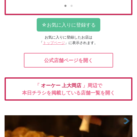
お気に入りに登録したお店は
「
トップページ
」に表示されます。
公式店舗ページを開く
「
オーケー
上大岡店
」周辺で
本日チラシを掲載している店舗一覧を開く