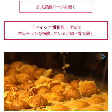
公式店舗ページを開く
「
ベイシア
掛川店
」周辺で
本日チラシを掲載している店舗一覧を開く