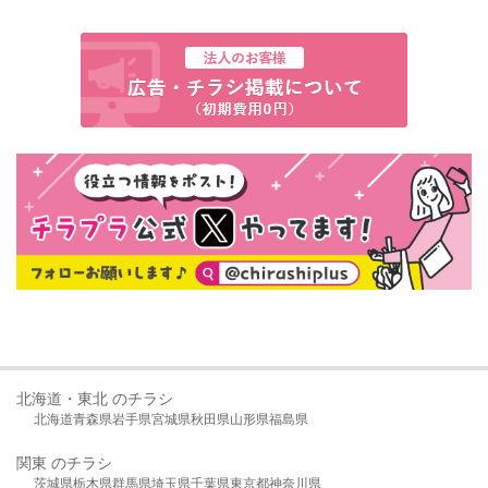
北海道・東北 のチラシ
北海道
青森県
岩手県
宮城県
秋田県
山形県
福島県
関東 のチラシ
茨城県
栃木県
群馬県
埼玉県
千葉県
東京都
神奈川県