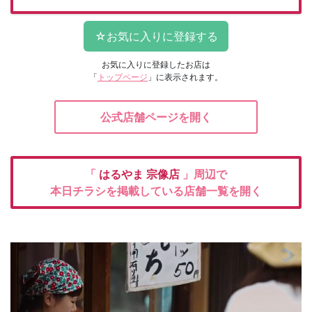
お気に入りに登録したお店は
「
トップページ
」に表示されます。
公式店舗ページを開く
「
はるやま
宗像店
」周辺で
本日チラシを掲載している店舗一覧を開く