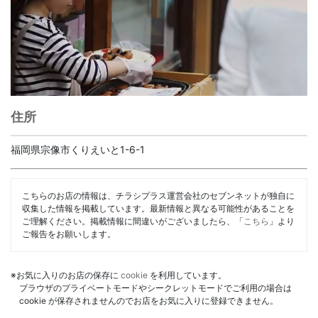
住所
福岡県宗像市くりえいと1-6-1
こちらのお店の情報は、チラシプラス運営会社のセブンネットが独自に
収集した情報を掲載しています。最新情報と異なる可能性があることを
ご理解ください。掲載情報に間違いがございましたら、「
こちら
」より
ご報告をお願いします。
※お気に入りのお店の保存に
cookie
を利用しています。
ブラウザのプライベートモードやシークレットモードでご利用の場合は
cookie が保存されませんのでお店をお気に入りに登録できません。