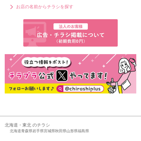
お店の名前からチラシを探す
北海道・東北 のチラシ
北海道
青森県
岩手県
宮城県
秋田県
山形県
福島県