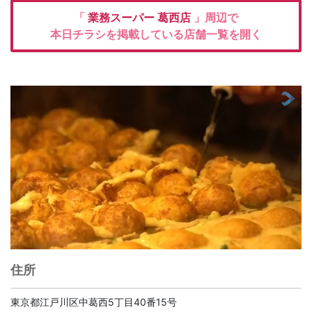
「
業務スーパー
葛西店
」周辺で
本日チラシを掲載している店舗一覧を開く
住所
東京都江戸川区中葛西5丁目40番15号