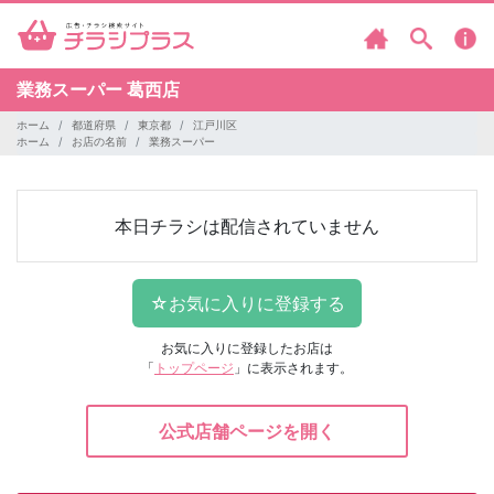
業務スーパー
葛西店
ホーム
都道府県
東京都
江戸川区
ホーム
お店の名前
業務スーパー
本日チラシは配信されていません
お気に入りに登録したお店は
「
トップページ
」に表示されます。
公式店舗ページを開く