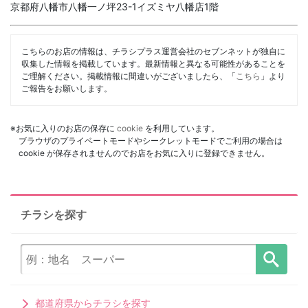
京都府八幡市八幡一ノ坪23-1イズミヤ八幡店1階
こちらのお店の情報は、チラシプラス運営会社のセブンネットが独自に
収集した情報を掲載しています。最新情報と異なる可能性があることを
ご理解ください。掲載情報に間違いがございましたら、「
こちら
」より
ご報告をお願いします。
※お気に入りのお店の保存に
cookie
を利用しています。
ブラウザのプライベートモードやシークレットモードでご利用の場合は
cookie が保存されませんのでお店をお気に入りに登録できません。
チラシを探す
都道府県からチラシを探す