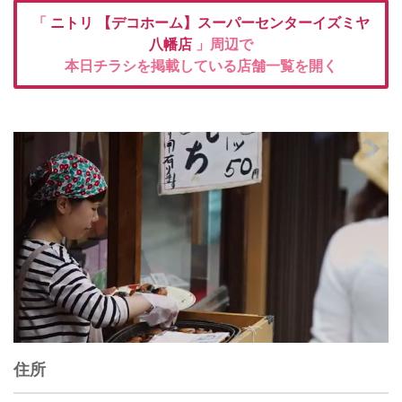
「
ニトリ
【デコホーム】スーパーセンターイズミヤ
八幡店
」周辺で
本日チラシを掲載している店舗一覧を開く
住所