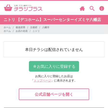
ニトリ
【デコホーム】スーパーセンターイズミヤ八幡店
ホーム
都道府県
京都府
八幡市
ホーム
お店の名前
ニトリ
本日チラシは配信されていません
お気に入りに登録したお店は
「
トップページ
」に表示されます。
公式店舗ページを開く