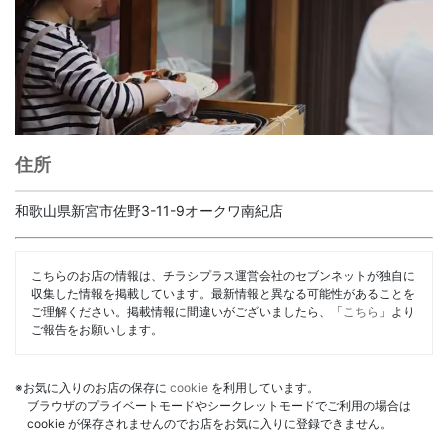
住所
和歌山県新宮市佐野3-11-9オークワ南紀店
こちらのお店の情報は、チラシプラス運営会社のセブンネットが独自に
収集した情報を掲載しています。最新情報と異なる可能性があることを
ご理解ください。掲載情報に間違いがございましたら、「
こちら
」より
ご報告をお願いします。
※お気に入りのお店の保存に
cookie
を利用しています。
ブラウザのプライベートモードやシークレットモードでご利用の場合は
cookie が保存されませんのでお店をお気に入りに登録できません。