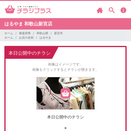
はるやま
和歌山新宮店
ホーム
都道府県
和歌山県
新宮市
ホーム
お店の名前
はるやま
本日公開中のチラシ
画像はイメージです。
画像をクリックするとチラシが開きます。
本日公開中のチラシ