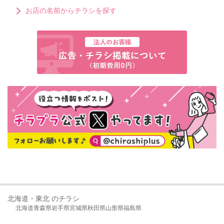
お店の名前からチラシを探す
北海道・東北 のチラシ
北海道
青森県
岩手県
宮城県
秋田県
山形県
福島県