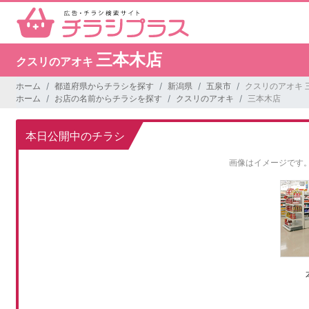
三本木店
クスリのアオキ
ホーム
都道府県からチラシを探す
新潟県
五泉市
クスリのアオキ 
ホーム
お店の名前からチラシを探す
クスリのアオキ
三本木店
本日公開中のチラシ
画像はイメージです