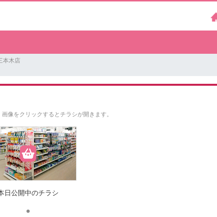
三本木店
。
画像をクリックするとチラシが開きます。
本日公開中のチラシ