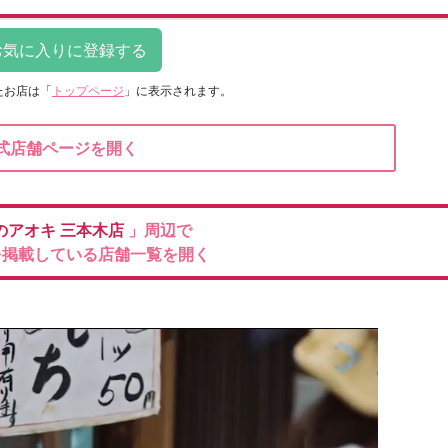
たお店は
「
トップページ
」に表示されます。
式店舗ページを開く
のアオキ
三本木店
」周辺で
を掲載している店舗一覧を開く