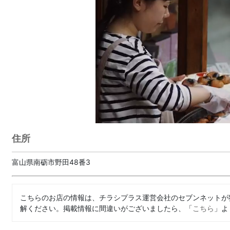
住所
富山県南砺市野田48番3
こちらのお店の情報は、チラシプラス運営会社のセブンネットが
解ください。掲載情報に間違いがございましたら、「
こちら
」よ