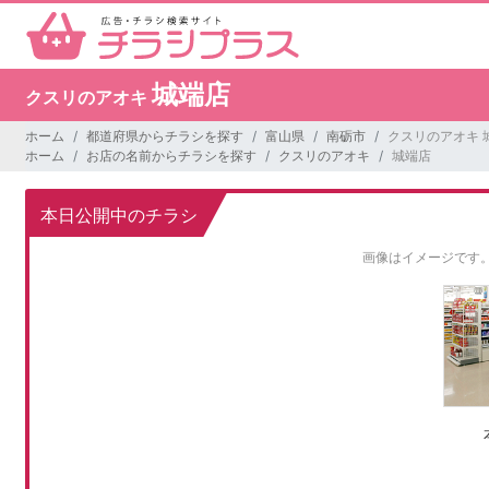
城端店
クスリのアオキ
ホーム
都道府県からチラシを探す
富山県
南砺市
クスリのアオキ 
ホーム
お店の名前からチラシを探す
クスリのアオキ
城端店
本日公開中のチラシ
画像はイメージです