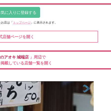
たお店は
「
トップページ
」に表示されます。
式店舗ページを開く
のアオキ
城端店
」周辺で
を掲載している店舗一覧を開く