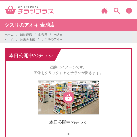
クスリのアオキ
金池店
ホーム
都道府県
山形県
米沢市
ホーム
お店の名前
クスリのアオキ
本日公開中のチラシ
画像はイメージです。
画像をクリックするとチラシが開きます。
本日公開中のチラシ