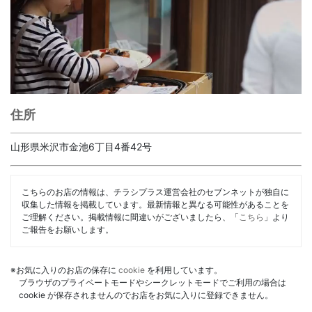
住所
山形県米沢市金池6丁目4番42号
こちらのお店の情報は、チラシプラス運営会社のセブンネットが独自に
収集した情報を掲載しています。最新情報と異なる可能性があることを
ご理解ください。掲載情報に間違いがございましたら、「
こちら
」より
ご報告をお願いします。
※お気に入りのお店の保存に
cookie
を利用しています。
ブラウザのプライベートモードやシークレットモードでご利用の場合は
cookie が保存されませんのでお店をお気に入りに登録できません。