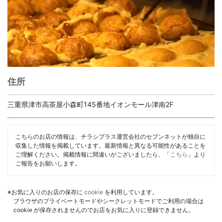
住所
三重県津市高茶屋小森町145番地イオンモール津南2F
こちらのお店の情報は、チラシプラス運営会社のセブンネットが独自に
収集した情報を掲載しています。最新情報と異なる可能性があることを
ご理解ください。掲載情報に間違いがございましたら、「
こちら
」より
ご報告をお願いします。
※お気に入りのお店の保存に
cookie
を利用しています。
ブラウザのプライベートモードやシークレットモードでご利用の場合は
cookie が保存されませんのでお店をお気に入りに登録できません。