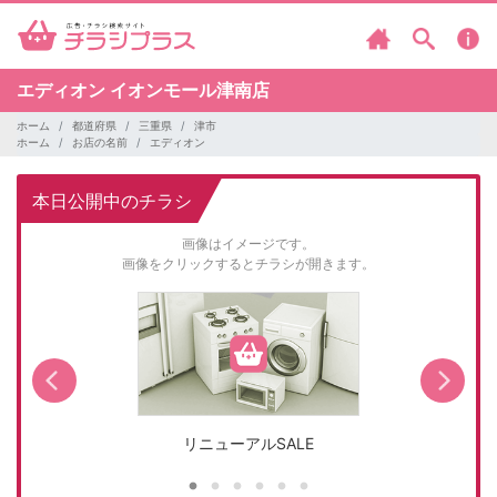
エディオン
イオンモール津南店
ホーム
都道府県
三重県
津市
ホーム
お店の名前
エディオン
本日公開中のチラシ
画像はイメージです。
画像をクリックするとチラシが開きます。
リニューアルSALE