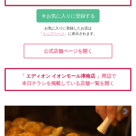
お気に入りに登録したお店は
「
トップページ
」に表示されます。
公式店舗ページを開く
「
エディオン
イオンモール津南店
」周辺で
本日チラシを掲載している店舗一覧を開く