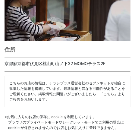
住所
京都府京都市伏見区桃山町山ノ下32 MOMOテラス2F
こちらのお店の情報は、チラシプラス運営会社のセブンネットが独自に
収集した情報を掲載しています。最新情報と異なる可能性があることを
ご理解ください。掲載情報に間違いがございましたら、「
こちら
」より
ご報告をお願いします。
※お気に入りのお店の保存に
cookie
を利用しています。
ブラウザのプライベートモードやシークレットモードでご利用の場合は
cookie が保存されませんのでお店をお気に入りに登録できません。