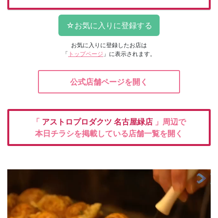
お気に入りに登録したお店は
「
トップページ
」に表示されます。
公式店舗ページを開く
「
アストロプロダクツ
名古屋緑店
」周辺で
本日チラシを掲載している店舗一覧を開く