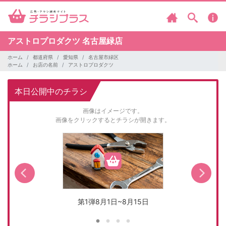
アストロプロダクツ
名古屋緑店
ホーム
都道府県
愛知県
名古屋市緑区
ホーム
お店の名前
アストロプロダクツ
本日公開中のチラシ
画像はイメージです。
画像をクリックするとチラシが開きます。
第1弾8月1日~8月15日