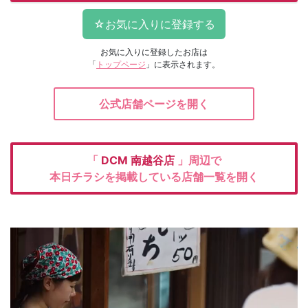
お気に入りに登録したお店は
「
トップページ
」に表示されます。
公式店舗ページを開く
「
DCM
南越谷店
」周辺で
本日チラシを掲載している店舗一覧を開く