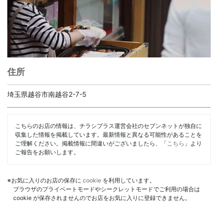
住所
埼玉県越谷市南越谷2-7-5
こちらのお店の情報は、チラシプラス運営会社のセブンネットが独自に
収集した情報を掲載しています。最新情報と異なる可能性があることを
ご理解ください。掲載情報に間違いがございましたら、「
こちら
」より
ご報告をお願いします。
※お気に入りのお店の保存に
cookie
を利用しています。
ブラウザのプライベートモードやシークレットモードでご利用の場合は
cookie が保存されませんのでお店をお気に入りに登録できません。