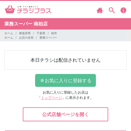
業務スーパー
南柏店
ホーム
都道府県
千葉県
柏市
ホーム
お店の名前
業務スーパー
本日チラシは配信されていません
お気に入りに登録したお店は
「
トップページ
」に表示されます。
公式店舗ページを開く