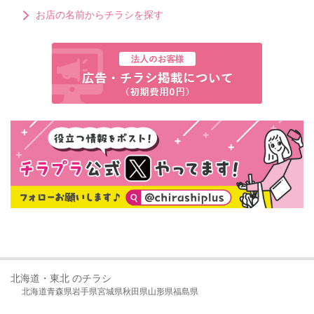
お店の名前からチラシを探す
北海道・東北 のチラシ
北海道
青森県
岩手県
宮城県
秋田県
山形県
福島県