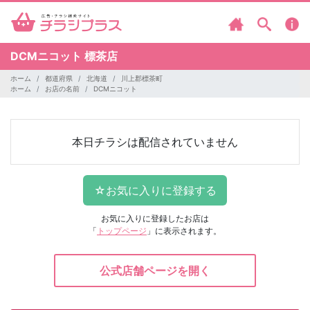
DCMニコット
標茶店
ホーム
都道府県
北海道
川上郡標茶町
ホーム
お店の名前
DCMニコット
本日チラシは配信されていません
お気に入りに登録したお店は
「
トップページ
」に表示されます。
公式店舗ページを開く