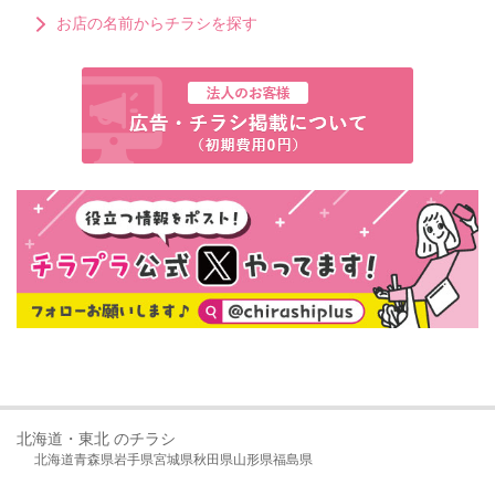
お店の名前からチラシを探す
北海道・東北 のチラシ
北海道
青森県
岩手県
宮城県
秋田県
山形県
福島県