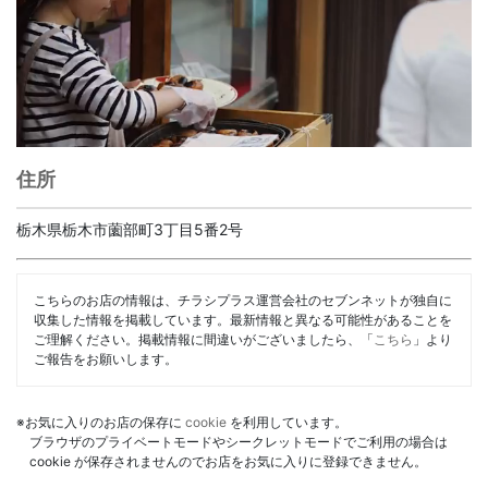
住所
栃木県栃木市薗部町3丁目5番2号
こちらのお店の情報は、チラシプラス運営会社のセブンネットが独自に
収集した情報を掲載しています。最新情報と異なる可能性があることを
ご理解ください。掲載情報に間違いがございましたら、「
こちら
」より
ご報告をお願いします。
※お気に入りのお店の保存に
cookie
を利用しています。
ブラウザのプライベートモードやシークレットモードでご利用の場合は
cookie が保存されませんのでお店をお気に入りに登録できません。