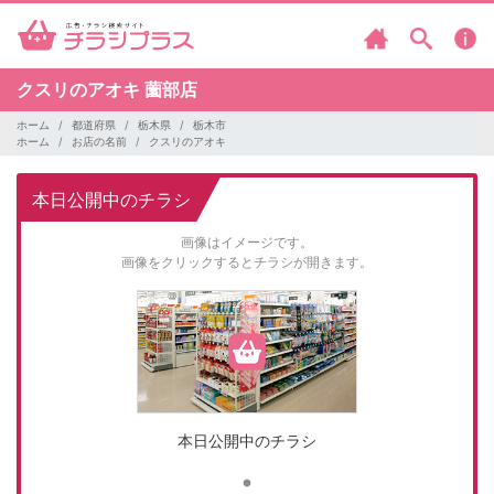
クスリのアオキ
薗部店
ホーム
都道府県
栃木県
栃木市
ホーム
お店の名前
クスリのアオキ
本日公開中のチラシ
画像はイメージです。
画像をクリックするとチラシが開きます。
本日公開中のチラシ