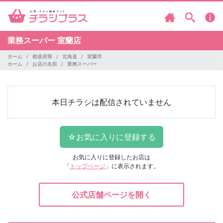
業務スーパー
室蘭店
ホーム
都道府県
北海道
室蘭市
ホーム
お店の名前
業務スーパー
本日チラシは配信されていません
お気に入りに登録したお店は
「
トップページ
」に表示されます。
公式店舗ページを開く