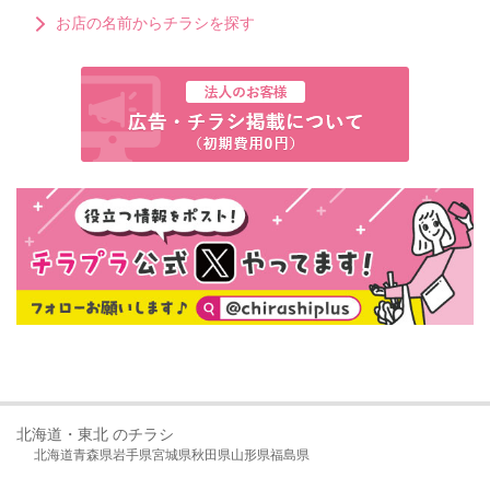
お店の名前からチラシを探す
北海道・東北 のチラシ
北海道
青森県
岩手県
宮城県
秋田県
山形県
福島県