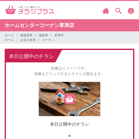
ホームセンターコーナン草津店
ホーム
都道府県
滋賀県
草津市
ホーム
お店の名前
コーナン
本日公開中のチラシ
画像はイメージです。
画像をクリックするとチラシが開きます。
本日公開中のチラシ