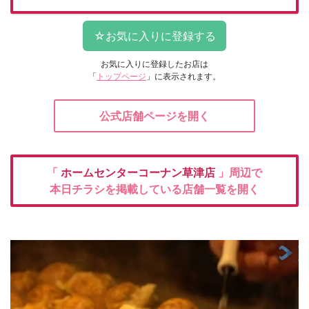
お気に入りに登録したお店は
「
トップページ
」に表示されます。
公式店舗ページを開く
「
ホームセンターコーナン草津店
」周辺で
本日チラシを掲載している店舗一覧を開く