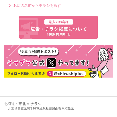
お店の名前からチラシを探す
北海道・東北 のチラシ
北海道
青森県
岩手県
宮城県
秋田県
山形県
福島県