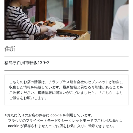
住所
福島県白河市転坂139-2
こちらのお店の情報は、チラシプラス運営会社のセブンネットが独自に
収集した情報を掲載しています。最新情報と異なる可能性があることを
ご理解ください。掲載情報に間違いがございましたら、「
こちら
」より
ご報告をお願いします。
※お気に入りのお店の保存に
cookie
を利用しています。
ブラウザのプライベートモードやシークレットモードでご利用の場合は
cookie が保存されませんのでお店をお気に入りに登録できません。