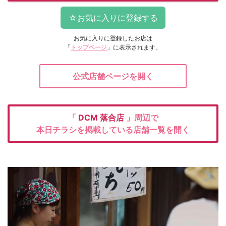
お気に入りに登録したお店は
「
トップページ
」に表示されます。
公式店舗ページを開く
「
DCM
落合店
」周辺で
本日チラシを掲載している店舗一覧を開く