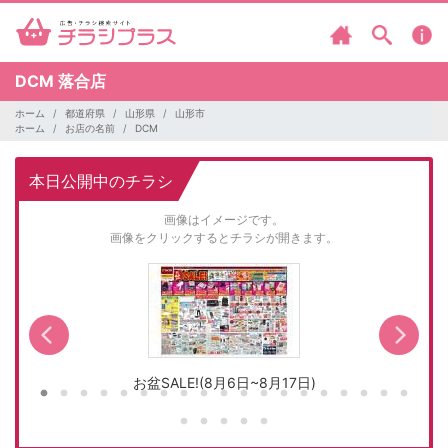
DCM
落合店
ホーム
都道府県
山形県
山形市
ホーム
お店の名前
DCM
本日公開中のチラシ
画像はイメージです。
画像をクリックするとチラシが開きます。
お盆SALE!(8月6日~8月17日)