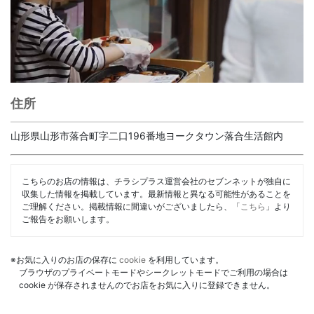
住所
山形県山形市落合町字二口196番地ヨークタウン落合生活館内
こちらのお店の情報は、チラシプラス運営会社のセブンネットが独自に
収集した情報を掲載しています。最新情報と異なる可能性があることを
ご理解ください。掲載情報に間違いがございましたら、「
こちら
」より
ご報告をお願いします。
※お気に入りのお店の保存に
cookie
を利用しています。
ブラウザのプライベートモードやシークレットモードでご利用の場合は
cookie が保存されませんのでお店をお気に入りに登録できません。