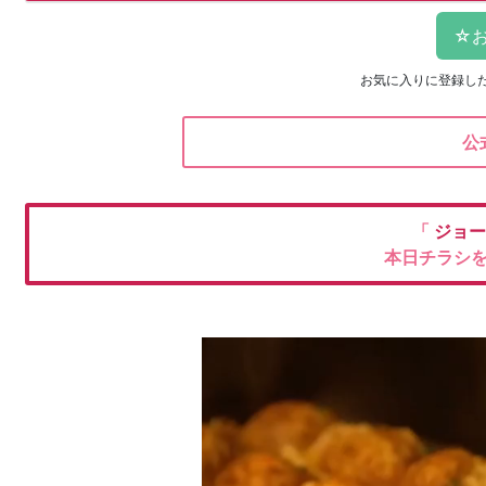
お気に入りに登録し
公
「
ジョ
本日チラシ