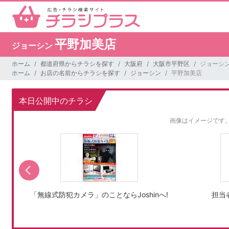
平野加美店
ジョーシン
ホーム
都道府県からチラシを探す
大阪府
大阪市平野区
ジョーシン
ホーム
お店の名前からチラシを探す
ジョーシン
平野加美店
本日公開中のチラシ
画像はイメージです
「無線式防犯カメラ」のことならJoshinへ!
担当