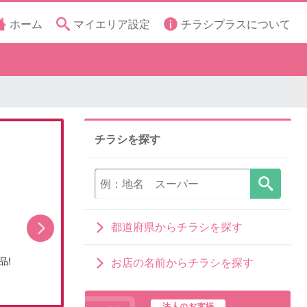
ホーム
マイエリア設定
チラシプラスについて
チラシを探す
都道府県からチラシを探す
品!
今月の得選品
お店の名前からチラシを探す