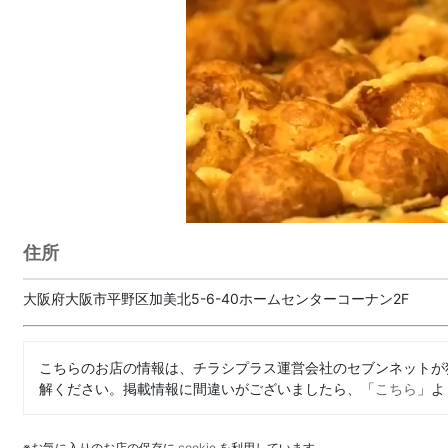
住所
大阪府大阪市平野区加美北5-6-40ホームセンターコーナン2F
こちらのお店の情報は、チラシプラス運営会社のセブンネットが
解ください。掲載情報に間違いがございましたら、「
こちら
」よ
※お気に入りのお店の保存に
cookie
を利用しています。