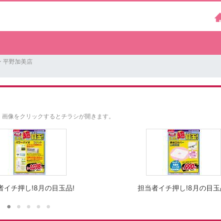
 平野加美店
。
画像をクリックするとチラシが開きます。
者イチ押し!8月の目玉品!
担当者イチ押し!8月の目玉